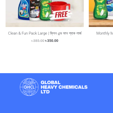
Clean & Fun Pack Large | ক্লিন এন্ড ফান প্যাক লার্জ
Monthly Mag
৳
385.00
৳
350.00