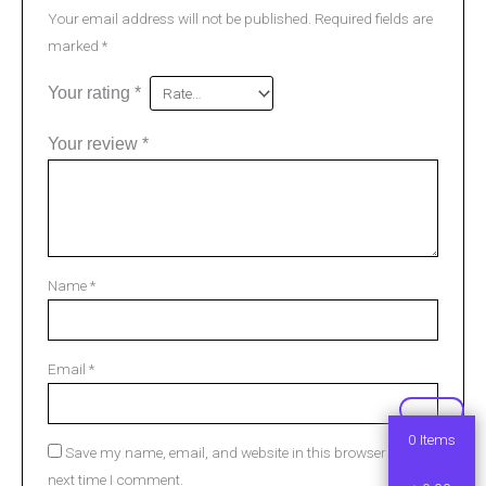
Your email address will not be published.
Required fields are
marked
*
Your rating
*
Your review
*
Name
*
Email
*
0
Items
Save my name, email, and website in this browser for the
next time I comment.