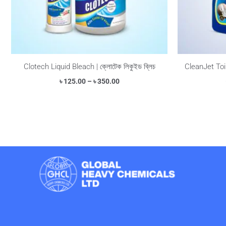
Clotech Liquid Bleach | ক্লোটেক লিকুইড ব্লিচ
CleanJet Toil
৳
125.00
–
৳
350.00