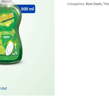
Categories:
Best Deals
,
Tre
3
quantity