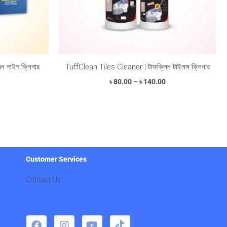
ন পাইপ ক্লিনার
TuffClean Tiles Cleaner | টাফক্লিন টাইলস ক্লিনার
৳
80.00
–
৳
140.00
Customer Services
Contact Us
F
I
Y
T